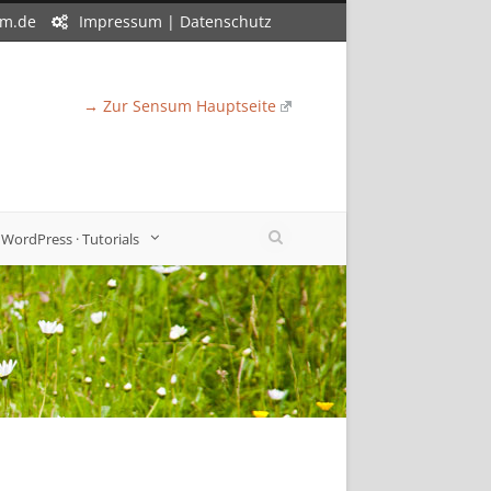
um.de
Impressum
|
Datenschutz
→ Zur Sensum Hauptseite
WordPress · Tutorials