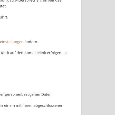
bung zu widersprechen. Im Fall des
tet.
ührt.
einstellungen
ändern.
 Klick auf den Abmeldelink erfolgen. In
 der personenbezogenen Daten.
 in einem mit Ihnen abgeschlossenen