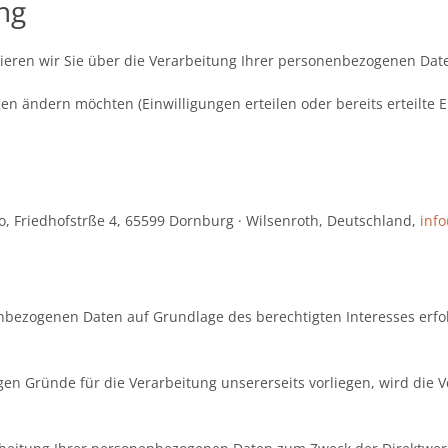
ng
ieren wir Sie über die Verarbeitung Ihrer personenbezogenen Dat
en ändern möchten (Einwilligungen erteilen oder bereits erteilte E
 Friedhofstrße 4, 65599 Dornburg · Wilsenroth, Deutschland,
inf
nbezogenen Daten auf Grundlage des berechtigten Interesses erfol
n Gründe für die Verarbeitung unsererseits vorliegen, wird die V