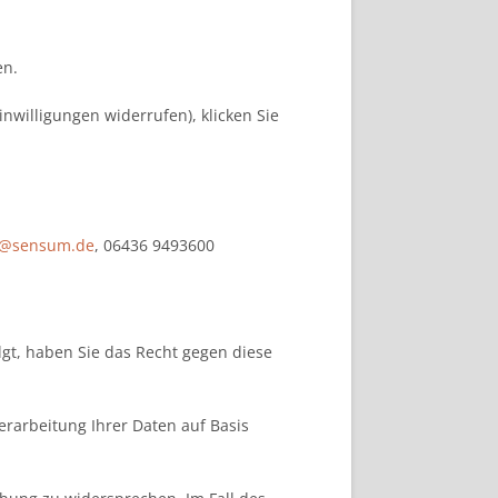
en.
inwilligungen widerrufen), klicken Sie
o@sensum.de
, 06436 9493600
gt, haben Sie das Recht gegen diese
erarbeitung Ihrer Daten auf Basis