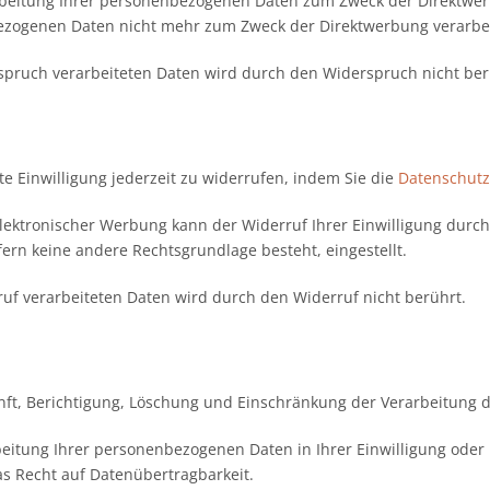
beitung Ihrer personenbezogenen Daten zum Zweck der Direktwer
zogenen Daten nicht mehr zum Zweck der Direktwerbung verarbei
spruch verarbeiteten Daten wird durch den Widerspruch nicht ber
lte Einwilligung jederzeit zu widerrufen, indem Sie die
Datenschutz
 elektronischer Werbung kann der Widerruf Ihrer Einwilligung durch
fern keine andere Rechtsgrundlage besteht, eingestellt.
uf verarbeiteten Daten wird durch den Widerruf nicht berührt.
nft, Berichtigung, Löschung und Einschränkung der Verarbeitung
beitung Ihrer personenbezogenen Daten in Ihrer Einwilligung oder
as Recht auf Datenübertragbarkeit.