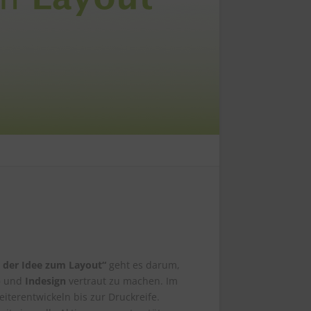
 der Idee zum Layout“
geht es darum,
p
und
Indesign
vertraut zu machen. Im
iterentwickeln bis zur Druckreife.