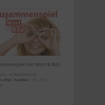
mmenspiel von Wort & Bild
urs · in Überarbeitung
n offen | buchbar
| 10 – 17 h
s"