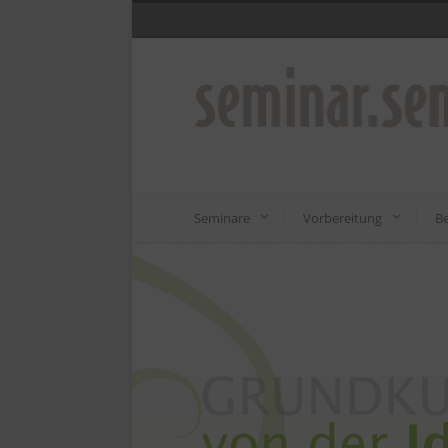
Seminare
Vorbereitung
Be