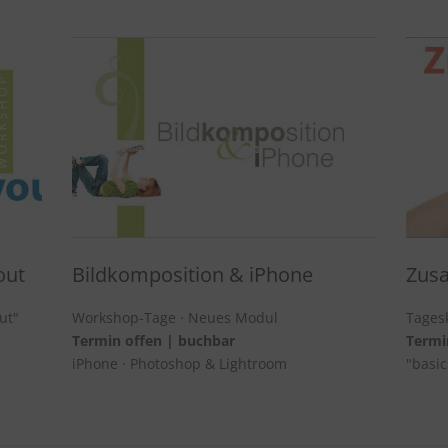
out
Bildkomposition & iPhone
Zusa
ut"
Workshop-Tage · Neues Modul
Tagesk
Termin offen | buchbar
Termi
iPhone · Photoshop & Lightroom
"basic