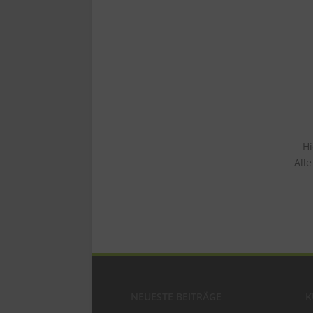
Hi
All
NEUESTE BEITRÄGE
K