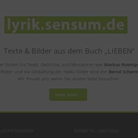
Texte & Bilder aus dem Buch „LIEBEN“
er finden Sie Texte, Gedichte, und Miniaturen von
Markus Roentg
e Bilder und die Gestaltung der Haiku-Slider sind von
Bernd Scherm
Wir freuen uns, wenn Sie unsere Seite besuchen.
mehr lesen
URSPROGRAMM
ADOBE TV · INDESIGN