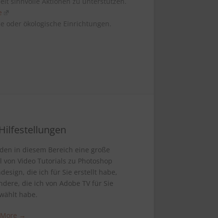
it sinnvolle Aktionen zu unterstützen.
e
ale oder ökologische Einrichtungen.
Hilfestellungen
nden in diesem Bereich eine große
 von Video Tutorials zu Photoshop
design, die ich für Sie erstellt habe,
dere, die ich von Adobe TV für Sie
wählt habe.
 More →