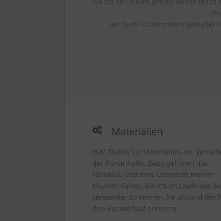
Da ich seit vielen Jahren vornehmlich
Au
Der Kurs ist besonders geeignet 
Materialien
Hier finden Sie Materialien zur Vertief
der Kursinhalte. Dazu gehören das
Handout, und eine Übersicht meiner
Keynote Folien, die ich im Laufe des S
verwende. So können Sie anhand der F
den Kursverlauf erinnern.