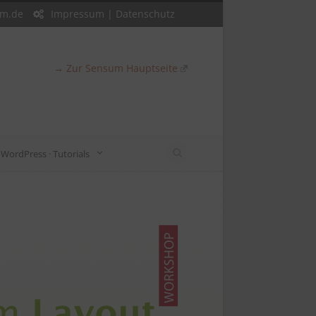
um.de
Impressum
|
Datenschutz
→ Zur Sensum Hauptseite
WordPress · Tutorials