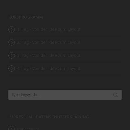
KURSPROGRAMM
1. Tag · Von der Idee zum Layout
2. Tag · Von der Idee zum Layout
3. Tag · Von der Idee zum Layout
4. Tag · Von der Idee zum Layout
IMPRESSUM · DATENSCHUTZERKLÄRUNG
Impressum