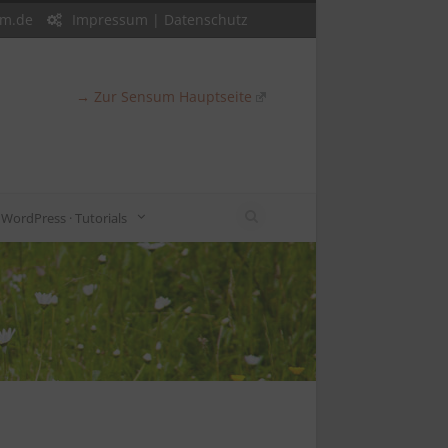
um.de
Impressum
|
Datenschutz
→ Zur Sensum Hauptseite
WordPress · Tutorials