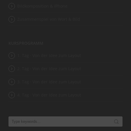
Bildkomposition & iPhone
Zusammenspiel von Wort & Bild
KURSPROGRAMM
1. Tag · Von der Idee zum Layout
2. Tag · Von der Idee zum Layout
3. Tag · Von der Idee zum Layout
4. Tag · Von der Idee zum Layout