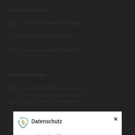
NEUESTE BEITRÄGE
Kurs · Von der Idee zum Layout
Bildkomposition & iPhone
Zusammenspiel von Wort & Bild
KURSPROGRAMM
1. Tag · Von der Idee zum Layout
2. Tag · Von der Idee zum Layout
3. Tag · Von der Idee zum Layout
Datenschutz
4. Tag · Von der Idee zum Layout