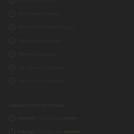
Formular erstellen
ePub-Exportfunktion
Inhaltsaufnahmewerkzeuge
Objektverknüpfungen
Alternative Layouts
Die Arbeit mit Objekten
Die Arbeit mit Grafiken
ÜBERSICHT DER TUTORIALS
Indesign
Tutorials von
Adobe
Indesign
Tutorials von
sensum