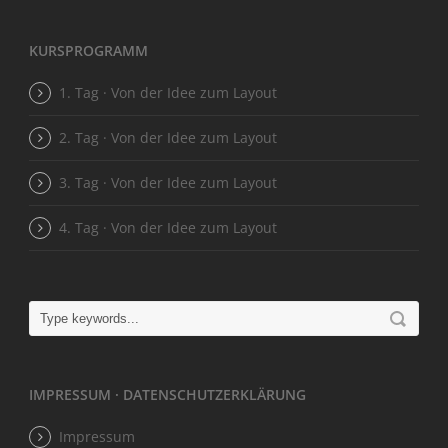
KURSPROGRAMM
1. Tag · Von der Idee zum Layout
2. Tag · Von der Idee zum Layout
3. Tag · Von der Idee zum Layout
4. Tag · Von der Idee zum Layout
IMPRESSUM · DATENSCHUTZERKLÄRUNG
Impressum