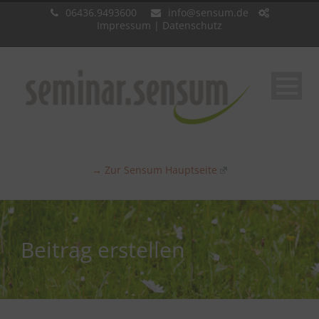
06436.9493600
info@sensum.de
Impressum
|
Datenschutz
→ Zur Sensum Hauptseite
Beitrag erstellen