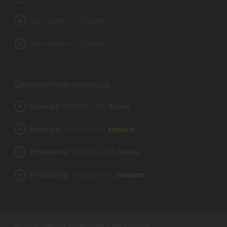
Die Arbeit mit Objekten
Die Arbeit mit Grafiken
ÜBERSICHT DER TUTORIALS
Indesign
Tutorials von
Adobe
Indesign
Tutorials von
sensum
Photoshop
Tutorials von
Adobe
Photoshop
Tutorials von
sensum
© 2026 · Bernd Schermuly | sensum.de ·